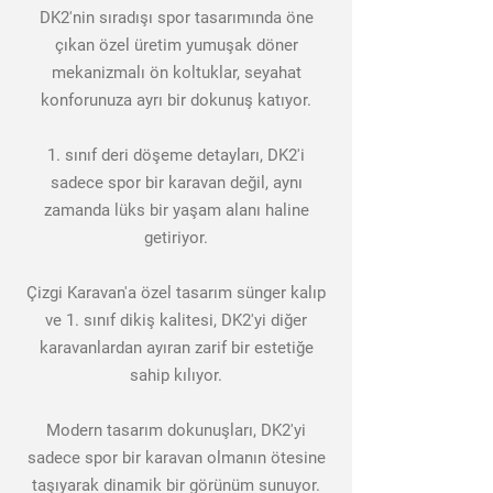
DK2'nin sıradışı spor tasarımında öne
çıkan özel üretim yumuşak döner
mekanizmalı ön koltuklar, seyahat
konforunuza ayrı bir dokunuş katıyor.
1. sınıf deri döşeme detayları, DK2'i
sadece spor bir karavan değil, aynı
zamanda lüks bir yaşam alanı haline
getiriyor.
Çizgi Karavan'a özel tasarım sünger kalıp
ve 1. sınıf dikiş kalitesi, DK2'yi diğer
karavanlardan ayıran zarif bir estetiğe
sahip kılıyor.
Modern tasarım dokunuşları, DK2'yi
sadece spor bir karavan olmanın ötesine
taşıyarak dinamik bir görünüm sunuyor.